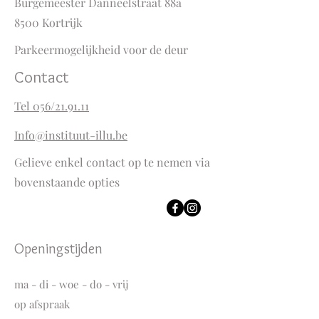
Burgemeester D
anneelstraat 88a
8500 Kortrijk
Parkeermogelijkheid voor de deur
Contact
Tel 056/21.91.11
Info@instituut-illu.be
Gelieve enkel contact op te nemen via
bovenstaande opties
Openingstijden
ma - di - woe - do - vrij
op afspraak